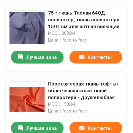
75 * ткань Таслан 640Д
полиэстер, ткань полиэстера
150 Гсм элегантная сияющая
MOQ：3000М
Цена：face to face
Лучшая цена
Контакты
Простая серая ткань тафты/
облегченная кожа ткани
полиэстера - дружелюбная
MOQ：1500M
Цена：face to face
Лучшая цена
Контакты