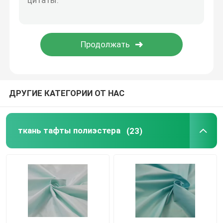
Ткань подкладки полиэфира
Нити, окрашенные ткани
ДРУГИЕ КАТЕГОРИИ ОТ НАС
ткань тафты полиэстера
(23)