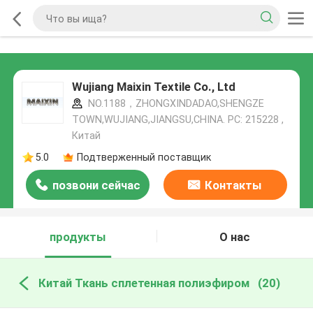
Wujiang Maixin Textile Co., Ltd
NO.1188，ZHONGXINDADAO,SHENGZE
TOWN,WUJIANG,JIANGSU,CHINA. PC: 215228 ,
Китай
5.0
Подтверженный поставщик
позвони сейчас
Контакты
продукты
О нас
Китай Ткань сплетенная полиэфиром
(20)