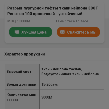
Разрыв пурпурной тафты ткани нейлона 380Т
Рипстоп 100 красочный - устойчивый
MOQ：3000М
Цена：face to face
Лучшая цена
Свяжитесь мы
Характер продукции
ткань нейлона таслан
,
Высокий свет:
Водоустойчивая ткань нейлона
Время доставки
15-20days
Количество мин
3000М
заказа