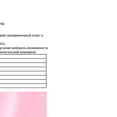
од;
овой своевременный ответ и
КС).
 усилие избежать возможности
ончательной упаковкой.