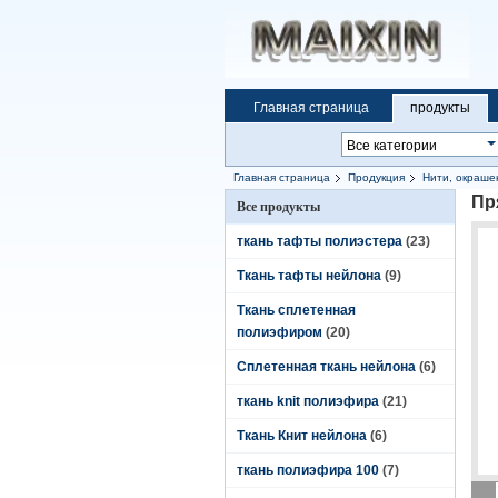
Главная страница
продукты
Главная страница
Продукция
Нити, окраше
Пр
Все продукты
ткань тафты полиэстера
(23)
Ткань тафты нейлона
(9)
Ткань сплетенная
полиэфиром
(20)
Сплетенная ткань нейлона
(6)
ткань knit полиэфира
(21)
Ткань Книт нейлона
(6)
ткань полиэфира 100
(7)